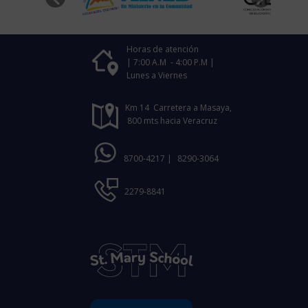
Horas de atención
| 7:00 A.M - 4:00 P.M |
Lunes a Viernes
Km 14 Carretera a Masaya,
800 mts hacia Veracruz
8700-4217 |
8290-3064
2279-8841