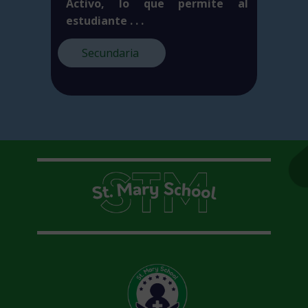
Activo, lo que permite al
estudiante . . .
Secundaria