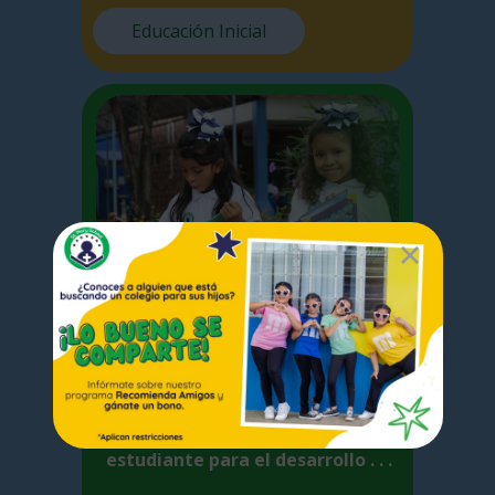
Educación Inicial
Primaria
E
n la Escuela Primaria nos
centramos en las competencias
básicas adquiridas por el
estudiante para el desarrollo . . .